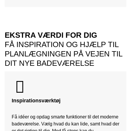
EKSTRA VÆRDI FOR DIG
FÅ INSPIRATION OG HJÆLP TIL
PLANLÆGNINGEN PÅ VEJEN TIL
DIT NYE BADEVÆRELSE
Inspirationsværktøj
Få idéer og opdag smarte funktioner til det moderne
badeværelse. Vælg hvad du kan lide, samt hvad der
er det rigtige til dig. Med få steps kan du