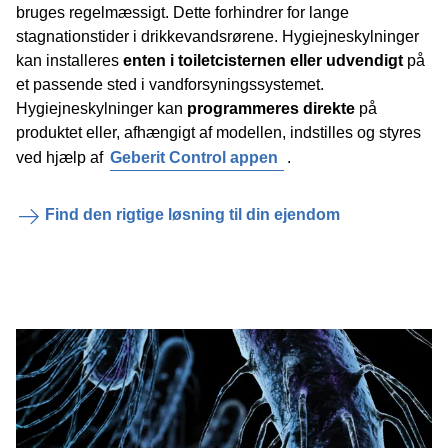
bruges regelmæssigt. Dette forhindrer for lange
stagnationstider i drikkevandsrørene. Hygiejneskylninger
kan installeres
enten i toiletcisternen eller udvendigt
på
et passende sted i vandforsyningssystemet.
Hygiejneskylninger kan
programmeres direkte
på
produktet eller, afhængigt af modellen, indstilles og styres
ved hjælp af
Geberit Control appen
.
Find den rigtige løsning til din ejendom