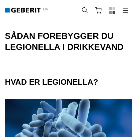
DK
Søg
Indkøbskurv
SÅDAN FOREBYGGER DU
LEGIONELLA I DRIKKEVAND
HVAD ER LEGIONELLA?