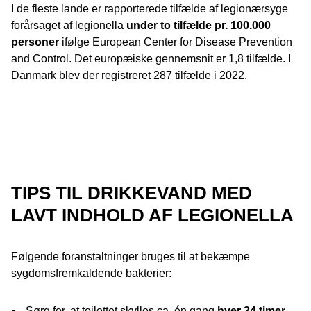
I de fleste lande er rapporterede tilfælde af legionærsyge
forårsaget af legionella
under to tilfælde pr. 100.000
personer
ifølge European Center for Disease Prevention
and Control. Det europæiske gennemsnit er 1,8 tilfælde. I
Danmark blev der registreret 287 tilfælde i 2022.
TIPS TIL DRIKKEVAND MED
LAVT INDHOLD AF LEGIONELLA
Følgende foranstaltninger bruges til at bekæmpe
sygdomsfremkaldende bakterier:
Sørg for, at toilettet skylles ca. én gang
hver 24 timer
.