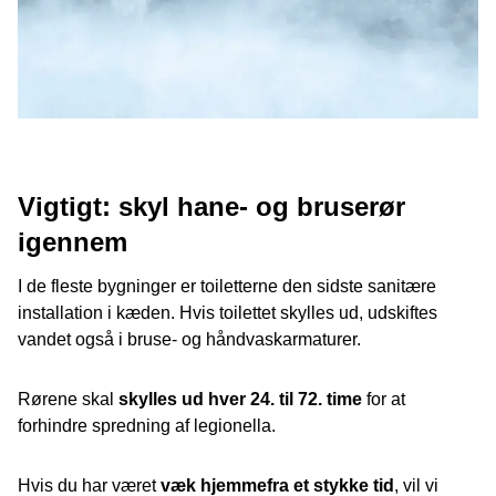
Vigtigt: skyl hane- og bruserør
igennem
I de fleste bygninger er toiletterne den sidste sanitære
installation i kæden. Hvis toilettet skylles ud, udskiftes
vandet også i bruse- og håndvaskarmaturer.
Rørene skal
skylles ud hver 24. til 72. time
for at
forhindre spredning af legionella.
Hvis du har været
væk hjemmefra et stykke tid
, vil vi