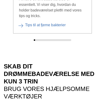
essentielt. Vi viser dig, hvordan du
mini
holder badeværelset pletfri med vores
tips og tricks.
Tips til at fjerne bakterier
SKAB DIT
DRØMMEBADEVÆRELSE MED
KUN 3 TRIN
BRUG VORES HJÆLPSOMME
VÆRKTØJER