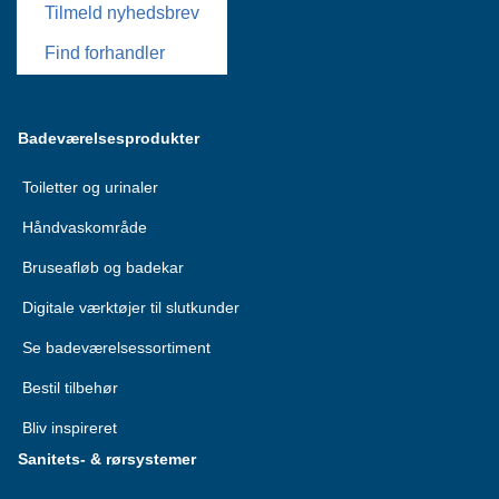
Tilmeld nyhedsbrev
Find forhandler
Badeværelsesprodukter
Toiletter og urinaler
Håndvaskområde
Bruseafløb og badekar
Digitale værktøjer til slutkunder
Se badeværelsessortiment
Bestil tilbehør
Bliv inspireret
Sanitets- & rørsystemer