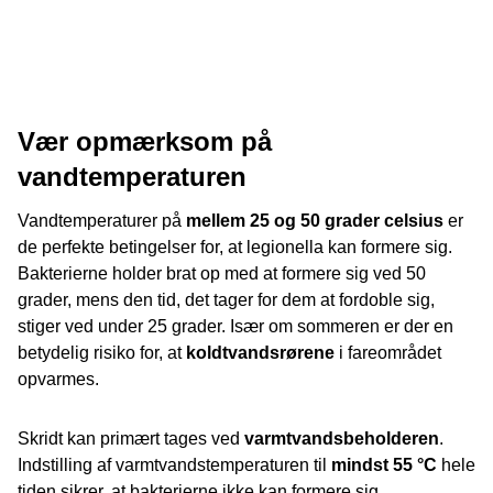
Vær opmærksom på
vandtemperaturen
Vandtemperaturer på
mellem 25 og 50 grader celsius
er
de perfekte betingelser for, at legionella kan formere sig.
Bakterierne holder brat op med at formere sig ved 50
grader, mens den tid, det tager for dem at fordoble sig,
stiger ved under 25 grader. Især om sommeren er der en
betydelig risiko for, at
koldtvandsrørene
i fareområdet
opvarmes.
Skridt kan primært tages ved
varmtvandsbeholderen
.
Indstilling af varmtvandstemperaturen til
mindst 55 °C
hele
tiden sikrer, at bakterierne ikke kan formere sig.