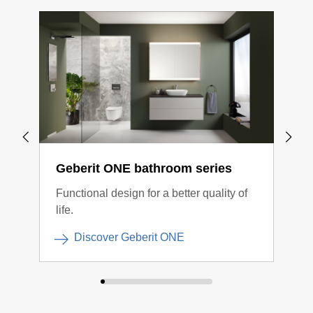
Geberit ONE bathroom series
Geb
Functional design for a better quality of
Cont
life.
conn
Discover Geberit ONE