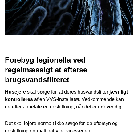
Forebyg legionella ved
regelmæssigt at efterse
brugsvandsfilteret
Husejere
skal sørge for, at deres husvandsfilter
jævnligt
kontrolleres
af en VVS-installatør. Vedkommende kan
derefter anbefale en udskiftning, når det er nødvendigt.
Det skal lejere normalt ikke sørge for, da eftersyn og
udskiftning normalt påhviler viceværten.