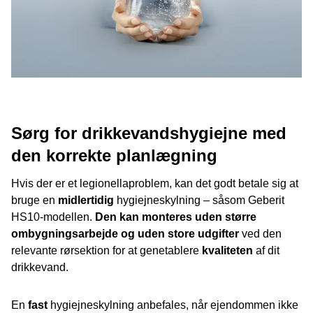
Sørg for drikkevandshygiejne med
den korrekte planlægning
Hvis der er et legionellaproblem, kan det godt betale sig at
bruge en
midlertidig
hygiejneskylning – såsom Geberit
HS10-modellen.
Den kan monteres uden større
ombygningsarbejde og uden store udgifter
ved den
relevante rørsektion for at genetablere
kvaliteten
af dit
drikkevand.
En
fast
hygiejneskylning anbefales, når ejendommen ikke