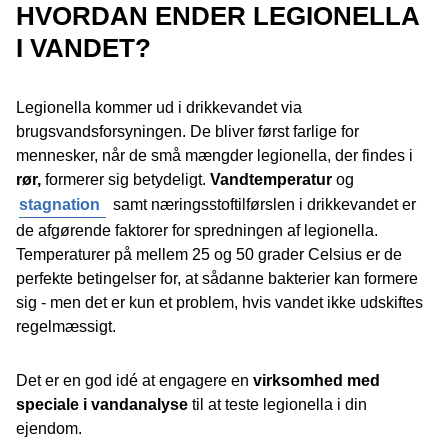
HVORDAN ENDER LEGIONELLA
I VANDET?
Legionella kommer ud i drikkevandet via
brugsvandsforsyningen. De bliver først farlige for
mennesker, når de små mængder legionella, der findes i
rør,
formerer sig betydeligt.
Vandtemperatur
og
stagnation
samt næringsstoftilførslen i drikkevandet er
de afgørende faktorer for spredningen af legionella.
Temperaturer på mellem 25 og 50 grader Celsius er de
perfekte betingelser for, at sådanne bakterier kan formere
sig - men det er kun et problem, hvis vandet ikke udskiftes
regelmæssigt.
Det er en god idé at engagere en
virksomhed med
speciale i vandanalyse
til at teste legionella i din
ejendom.