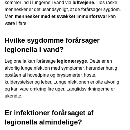
kommer ind i lungerne i vand via
luftvejene
. Hos raske
mennesker er det usandsynligt, at de forårsager sygdom.
Men
mennesker med et svækket immunforsvar
kan
være i fare.
Hvilke sygdomme forårsager
legionella i vand?
Legionella kan forårsage
legionærsyge
. Dette er en
alvorlig lungeinfektion med symptomer, herunder hurtig
opståen af hovedpine og brystsmerter, hoste,
kulderystelser og feber. Lungeinfektionen er ofte alvorlig
og kan vare omkring fire uger. Langtidsvirkningerne er
ukendte.
Er infektioner forårsaget af
legionella almindelige?