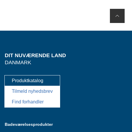
DIT NUVÆRENDE LAND
DANMARK
Produktkatalog
Tilmeld nyhedsbrev
Find forhandler
Badeværelsesprodukter