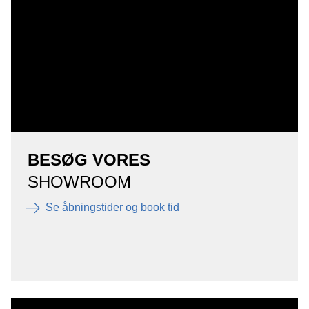
BESØG VORES
SHOWROOM
Se åbningstider og book tid