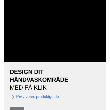
DESIGN DIT
HÅNDVASKOMRÅDE
MED FÅ KLIK
Prøv vores produktguide