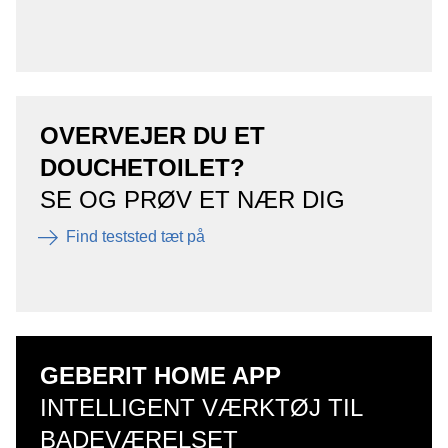
OVERVEJER DU ET
DOUCHETOILET?
SE OG PRØV ET NÆR DIG
Find teststed tæt på
GEBERIT HOME APP
INTELLIGENT VÆRKTØJ TIL
BADEVÆRELSET