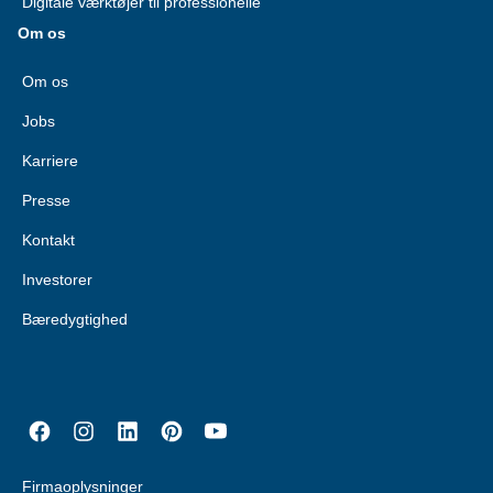
Digitale værktøjer til professionelle
Om os
Om os
Jobs
Karriere
Presse
Kontakt
Investorer
Bæredygtighed
Firmaoplysninger