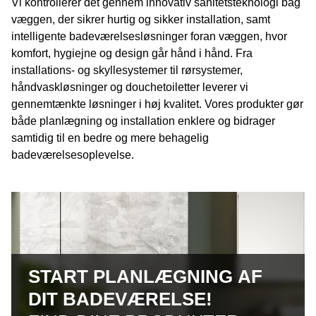
Vi kontrollerer det gennem innovativ sanitetsteknologi bag
væggen, der sikrer hurtig og sikker installation, samt
intelligente badeværelsesløsninger foran væggen, hvor
komfort, hygiejne og design går hånd i hånd. Fra
installations- og skyllesystemer til rørsystemer,
håndvaskløsninger og douchetoiletter leverer vi
gennemtænkte løsninger i høj kvalitet. Vores produkter gør
både planlægning og installation enklere og bidrager
samtidig til en bedre og mere behagelig
badeværelsesoplevelse.
START PLANLÆGNING AF
DIT BADEVÆRELSE!