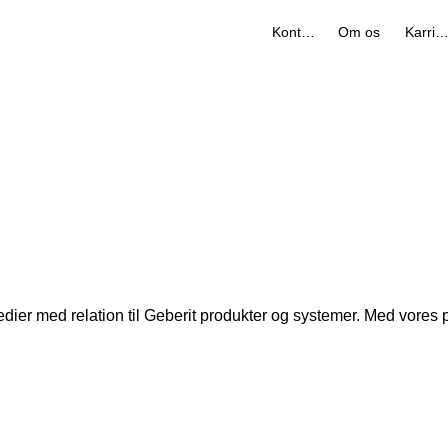
Kontakt
Om os
Karrier
ier med relation til Geberit produkter og systemer. Med vores pr