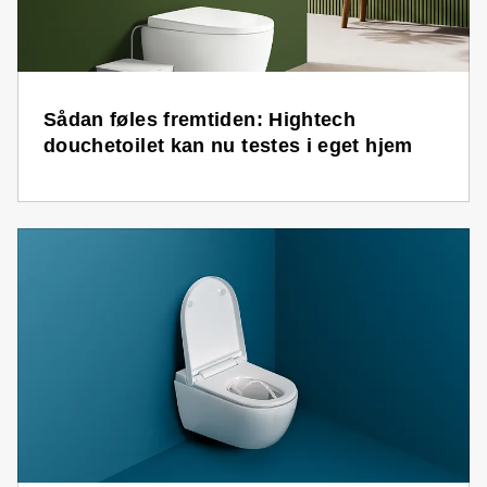
Sådan føles fremtiden: Hightech
douchetoilet kan nu testes i eget hjem