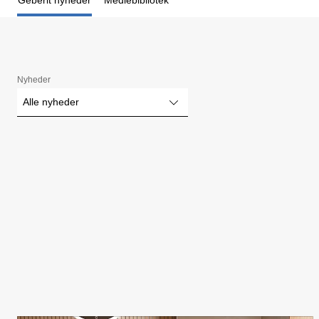
Geberit nyheder
Mediebibliotek
Nyheder
Alle nyheder