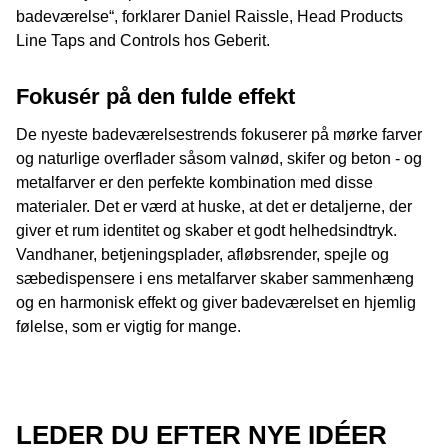
badeværelse“, forklarer Daniel Raissle, Head Products
Line Taps and Controls hos Geberit.
Fokusér på den fulde effekt
De nyeste badeværelsestrends fokuserer på mørke farver
og naturlige overflader såsom valnød, skifer og beton - og
metalfarver er den perfekte kombination med disse
materialer. Det er værd at huske, at det er detaljerne, der
giver et rum identitet og skaber et godt helhedsindtryk.
Vandhaner, betjeningsplader, afløbsrender, spejle og
sæbedispensere i ens metalfarver skaber sammenhæng
og en harmonisk effekt og giver badeværelset en hjemlig
følelse, som er vigtig for mange.
LEDER DU EFTER NYE IDÉER