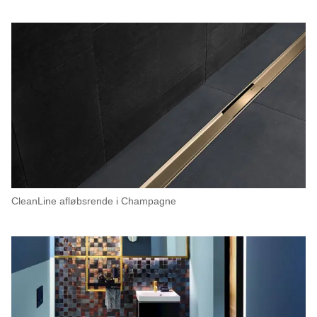
CleanLine afløbsrende i Champagne