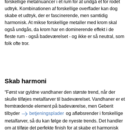
forskellige metalnuancer i ét rum for at undgå et for rodet
udtryk. Kombinationen af forskellige overflader kan dog
skabe et udtryk, der er fascinerende, men samtidig
harmonisk. At mikse forskellige metaller med krom skal
også undgås, da krom har en dominerende effekt i de
fleste rum - også badeværelset - og ikke er så neutral, som
folk ofte tror.
Skab harmoni
“Først var gyldne vandhaner den største trend, når der
skulle tilføjes metalfarver til badeværelset. Vandhaner er et
fremtrædende element på badeværelse, men Geberit
tilbyder
betjeningsplader
og afløbsrender i forskellige
metalfarver, så du kan følge de nyeste trends. Det handler
om at tilføje det perfekte finish for at skabe et harmonisk