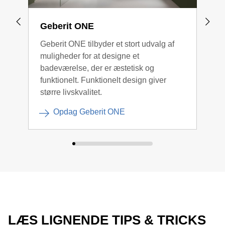
Geberit ONE
Geb
Geberit ONE tilbyder et stort udvalg af
Kont
muligheder for at designe et
forb
badeværelse, der er æstetisk og
funktionelt. Funktionelt design giver
større livskvalitet.
Opdag Geberit ONE
LÆS LIGNENDE TIPS & TRICKS