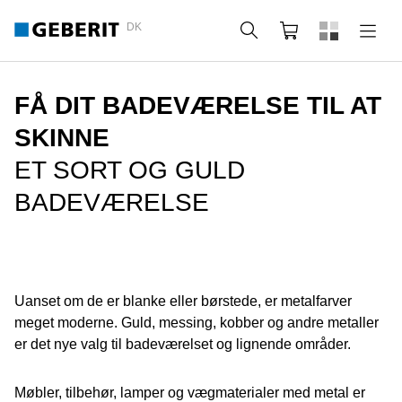
DK
Søg
Indkøbskurv
FÅ DIT BADEVÆRELSE TIL AT
SKINNE
ET SORT OG GULD
BADEVÆRELSE
Uanset om de er blanke eller børstede, er metalfarver
meget moderne. Guld, messing, kobber og andre metaller
er det nye valg til badeværelset og lignende områder.
Møbler, tilbehør, lamper og vægmaterialer med metal er