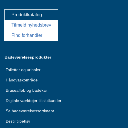
Produktkatalog
Tilmeld nyhedsbrev
Find forhandler
Badeværelsesprodukter
Toiletter og urinaler
Håndvaskområde
Bruseafløb og badekar
Digitale værktøjer til slutkunder
Se badeværelsessortiment
Bestil tilbehør