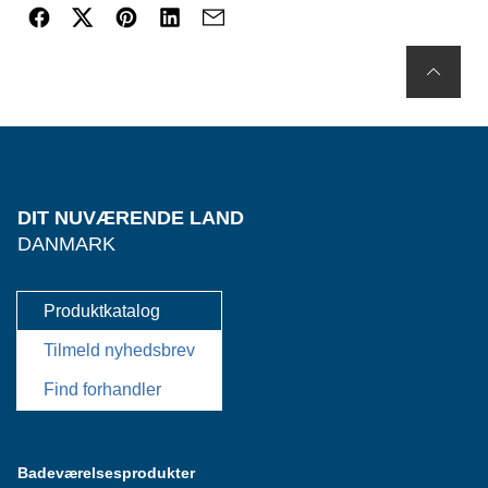
DIT NUVÆRENDE LAND
DANMARK
Produktkatalog
Tilmeld nyhedsbrev
Find forhandler
Badeværelsesprodukter