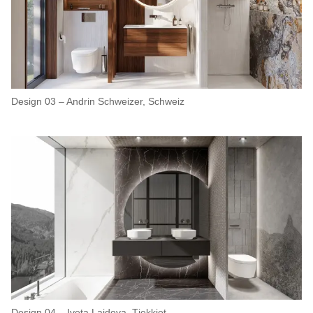
Design 03 – Andrin Schweizer, Schweiz
Design 04 – Iveta Lajdova, Tjekkiet