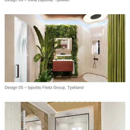
Design 05 – Ippolito Fleitz Group, Tyskland