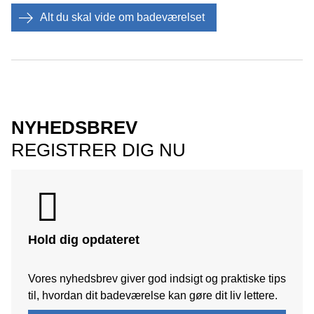
Alt du skal vide om badeværelset
NYHEDSBREV
REGISTRER DIG NU
Hold dig opdateret
Vores nyhedsbrev giver god indsigt og praktiske tips
til, hvordan dit badeværelse kan gøre dit liv lettere.