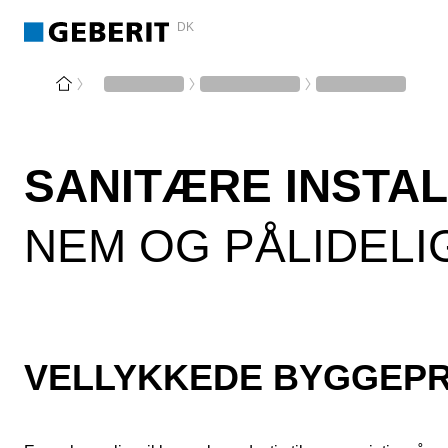
DK
SANITÆRE INSTA
NEM OG PÅLIDELI
VELLYKKEDE BYGGEPR