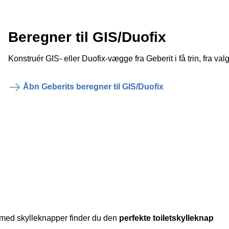
Beregner til GIS/Duofix
Konstruér GIS- eller Duofix-vægge fra Geberit i få trin, fra valg
Åbn Geberits beregner til GIS/Duofix
t med skylleknapper finder du den
perfekte toiletskylleknap