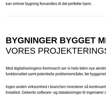
kan enhver bygning forvandles til det perfekte hjem.
BYGNINGER BYGGET M
VORES PROJEKTERING
Med digitaliseringens fremmarch ser vi hele tiden nye ænd
funktionalitet samt potentielle problemområder, før byggeri
Ingen anden virksomhed i branchen investerer så kontinuerl
Installed. Geberits software- og dataløsninger til ingeniører