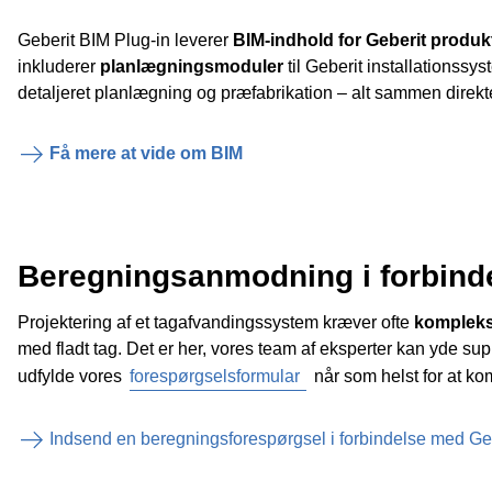
Geberit BIM Plug-in leverer
BIM-indhold for Geberit produk
inkluderer
planlægningsmoduler
til Geberit installationssy
detaljeret planlægning og præfabrikation – alt sammen direkte
Få mere at vide om BIM
Beregningsanmodning i forbinde
Projektering af et tagafvandingssystem kræver ofte
kompleks
med fladt tag. Det er her, vores team af eksperter kan yde su
udfylde vores
forespørgselsformular
når som helst for at ko
Indsend en beregningsforespørgsel i forbindelse med Geb