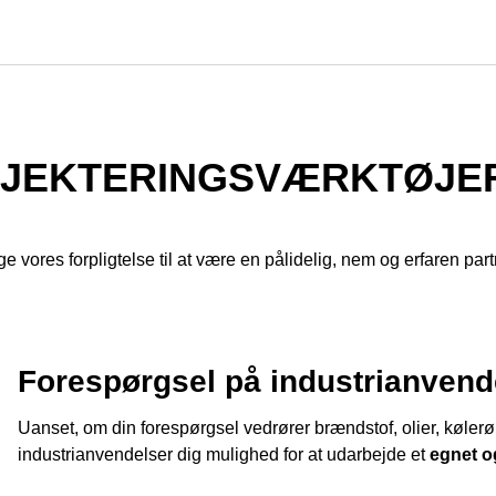
OJEKTERINGSVÆRKTØJE
ge vores forpligtelse til at være en pålidelig, nem og erfaren par
Forespørgsel på industrianvend
Uanset, om din forespørgsel vedrører brændstof, olier, kølerør e
industrianvendelser dig mulighed for at udarbejde et
egnet o