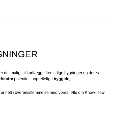
SNINGER
er det muligt at kortlægge fremtidige bygninger og deres
rhindre
potentielt uoprettelige
byggefejl
.
 er helt i overensstemmelse med vores løfte om Know-How