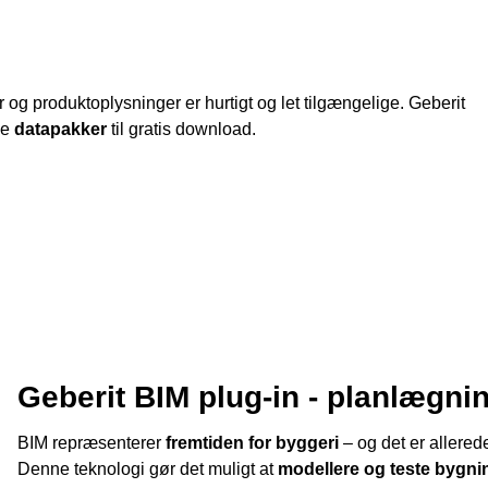
 og produktoplysninger er hurtigt og let tilgængelige. Geberit
de
datapakker
til gratis download.
Geberit BIM plug-in - planlægn
BIM repræsenterer
fremtiden for byggeri
– og det er allerede
Denne teknologi gør det muligt at
modellere og teste bygnin