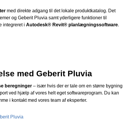
ter
med direkte adgang til det lokale produktkatalog. Det
stemer og Geberit Pluvia samt yderligere funktioner til
 integreret i
Autodesk® Revit® planlægningssoftware
.
lse med Geberit Pluvia
e beregninger
– især hvis der er tale om en større bygning
pport ved hjælp af vores helt eget softwareprogram. Du kan
mme i kontakt med vores team af eksperter.
erit Pluvia