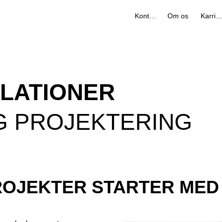
Kontakt
Om os
Karrier
LLATIONER
G PROJEKTERING
OJEKTER STARTER MED