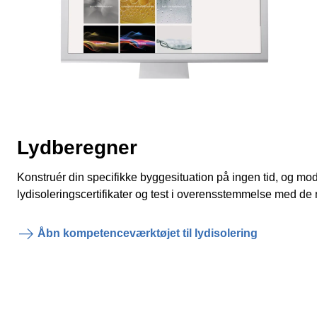
Lydberegner
Konstruér din specifikke byggesituation på ingen tid, og mod
lydisoleringscertifikater og test i overensstemmelse med de 
Åbn kompetenceværktøjet til lydisolering