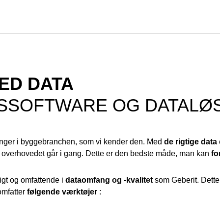
ED DATA
SSOFTWARE OG DATALØ
ringer i byggebranchen, som vi kender den. Med
de rigtige data
et overhovedet går i gang. Dette er den bedste måde, man kan
fo
igt og omfattende i
dataomfang og -kvalitet
som Geberit. Dette
 omfatter
følgende værktøjer
: