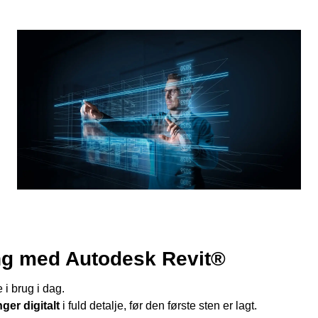
ing med Autodesk Revit®
 i brug i dag.
ger digitalt
i fuld detalje, før den første sten er lagt.