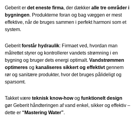
Geberit er
det eneste firma
, der dækker
alle tre områder i
bygningen
. Produkterne foran og bag væggen er mest
effektive, når de bruges sammen i perfekt harmoni som et
system.
Geberit
forstår hydraulik
: Firmaet ved, hvordan man
målrettet styrer og kontrollerer vandets strømning i en
bygning og bruger dets energi optimalt.
Vandstrømmen
optimeres
og
kanaliseres sikkert og effektivt
gennem
rør og sanitære produkter, hvor det bruges pålideligt og
sparsomt.
Takket være
teknisk know-how
og
funktionelt design
gør Geberit håndteringen af vand enkel, sikker og effektiv –
dette er
“Mastering Water”
.