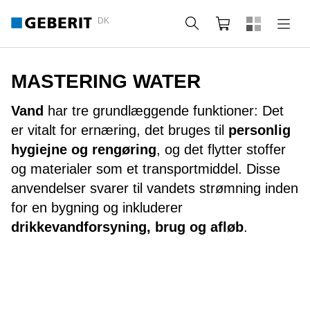
DK
Søg
Indkøbskurv
MASTERING WATER
Vand
har tre grundlæggende funktioner: Det
er vitalt for ernæring, det bruges til
personlig
hygiejne og rengøring
, og det flytter stoffer
og materialer som et transportmiddel. Disse
anvendelser svarer til vandets strømning inden
for en bygning og inkluderer
drikkevandforsyning, brug og afløb
.