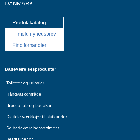
DANMARK
Produktkatalog
Tilmeld nyhedsbrev
Find forhandler
Badeværelsesprodukter
Toiletter og urinaler
Håndvaskområde
Bruseafløb og badekar
Digitale værktøjer til slutkunder
Se badeværelsessortiment
Bestil tilbehør