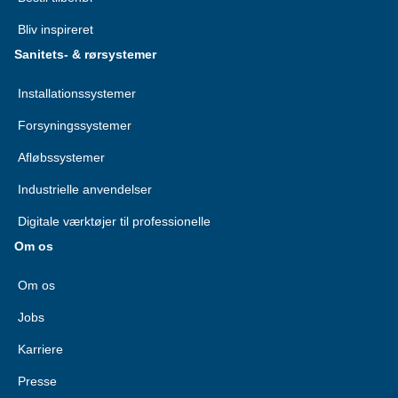
Bliv inspireret
Sanitets- & rørsystemer
Installationssystemer
Forsyningssystemer
Afløbssystemer
Industrielle anvendelser
Digitale værktøjer til professionelle
Om os
Om os
Jobs
Karriere
Presse